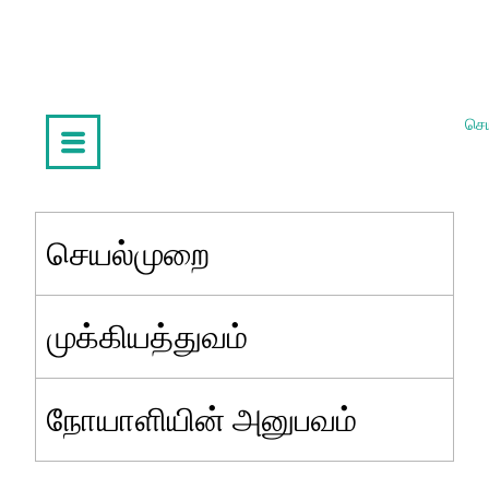
செய
செயல்முறை
முக்கியத்துவம்
நோயாளியின் அனுபவம்