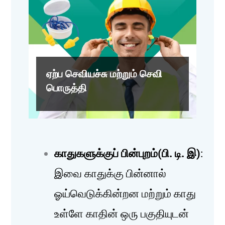
ஏற்ப செவியச்சு மற்றும் செவி
பொருத்தி
காதுகளுக்குப் பின்புறம்(பி. டி. இ)
:
இவை காதுக்கு பின்னால்
ஓய்வெடுக்கின்றன மற்றும் காது
உள்ளே காதின் ஒரு பகுதியுடன்