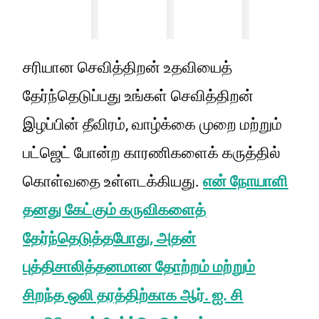
சரியான செவித்திறன் உதவியைத்
தேர்ந்தெடுப்பது உங்கள் செவித்திறன்
இழப்பின் தீவிரம், வாழ்க்கை முறை மற்றும்
பட்ஜெட் போன்ற காரணிகளைக் கருத்தில்
கொள்வதை உள்ளடக்கியது.
என் நோயாளி
தனது கேட்கும் கருவிகளைத்
தேர்ந்தெடுத்தபோது, அதன்
புத்திசாலித்தனமான தோற்றம் மற்றும்
சிறந்த ஒலி தரத்திற்காக ஆர். ஐ. சி