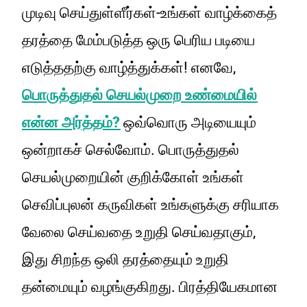
முடிவு செய்துள்ளீர்கள்-உங்கள் வாழ்க்கைத்
தரத்தை மேம்படுத்த ஒரு பெரிய படியை
எடுத்ததற்கு வாழ்த்துக்கள்! எனவே,
பொருத்துதல் செயல்முறை உண்மையில்
என்ன அர்த்தம்?
ஒவ்வொரு அடியையும்
ஒன்றாகச் செல்வோம். பொருத்துதல்
செயல்முறையின் குறிக்கோள் உங்கள்
செவிப்புலன் கருவிகள் உங்களுக்கு சரியாக
வேலை செய்வதை உறுதி செய்வதாகும்,
இது சிறந்த ஒலி தரத்தையும் உறுதி
தன்மையும் வழங்குகிறது. பிரத்தியேகமான