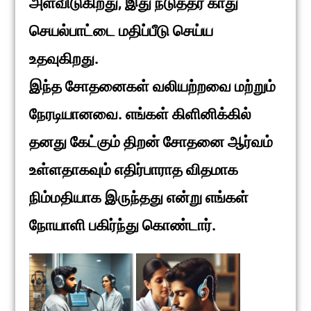
அளவிடுகிறது, இது நடுத்தர காது
செயல்பாட்டை மதிப்பீடு செய்ய
உதவுகிறது.
இந்த சோதனைகள் வலியற்றவை மற்றும்
நேரடியானவை. எங்கள் கிளினிக்கில்
தனது கேட்கும் திறன் சோதனை ஆர்வம்
உள்ளதாகவும் எதிர்பாராத விதமாக
நிம்மதியாக இருந்தது என்று எங்கள்
நோயாளி பகிர்ந்து கொண்டார்.