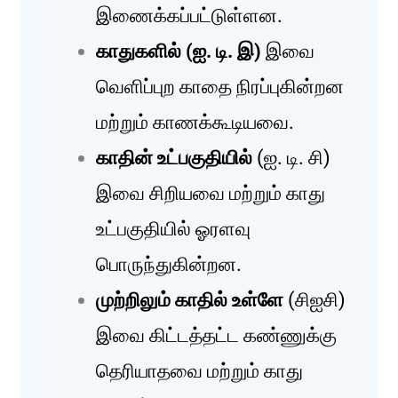
இணைக்கப்பட்டுள்ளன.
காதுகளில் (ஐ. டி. இ)
இவை
வெளிப்புற காதை நிரப்புகின்றன
மற்றும் காணக்கூடியவை.
காதின் உட்பகுதியில்
(ஐ. டி. சி)
இவை சிறியவை மற்றும் காது
உட்பகுதியில் ஓரளவு
பொருந்துகின்றன.
முற்றிலும் காதில் உள்ளே
(சிஐசி)
இவை கிட்டத்தட்ட கண்ணுக்கு
தெரியாதவை மற்றும் காது