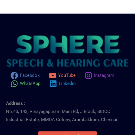
Facebook
YouTube
Instagram
WhatsApp
Linkedin
Address :
No.43, 143, Vinayagapuram Main Rd, J Block, SIDCO
Industrial Estate, MMDA Colony, Arumbakkam, Chennai