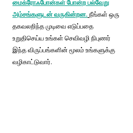
மைக்ரோஃபோன்கள் போன்ற பல்வேறு
அம்சங்களுடன் வருகின்றன.
நீங்கள் ஒரு
தகவலறிந்த முடிவை எடுப்பதை
உறுதிசெய்ய உங்கள் செவிவழி நிபுணர்
இந்த விருப்பங்களின் மூலம் உங்களுக்கு
வழிகாட்டுவார்.