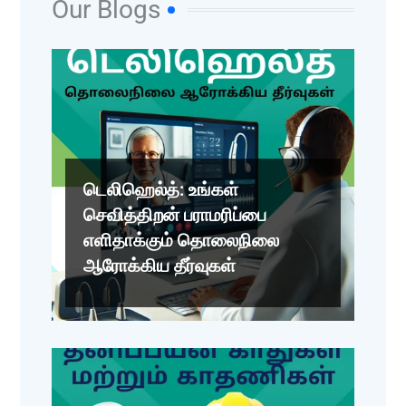
Our Blogs
டெலிஹெல்த்: உங்கள்
செவித்திறன் பராமரிப்பை
எளிதாக்கும் தொலைநிலை
ஆரோக்கிய தீர்வுகள்