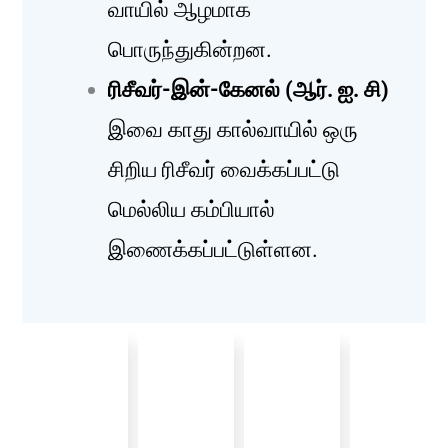
வாயில் ஆழமாக
பொருந்துகின்றன.
ரிசீவர்-இன்-கேனல் (ஆர். ஐ. சி)
இவை காது கால்வாயில் ஒரு
சிறிய ரிசீவர் வைக்கப்பட்டு
மெல்லிய கம்பியால்
இணைக்கப்பட்டுள்ளன.