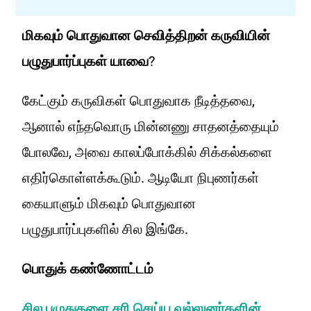
மிகவும் பொதுவான செவித்திறன் கருவியின்
பழுதுபார்ப்புகள் யாவை
?
கேட்கும் கருவிகள் பொதுவாக நீடித்தவை,
ஆனால் எந்தவொரு மின்னணு சாதனத்தையும்
போலவே, அவை காலப்போக்கில் சிக்கல்களை
எதிர்கொள்ளக்கூடும். ஆடியோ நிபுணர்கள்
கையாளும் மிகவும் பொதுவான
பழுதுபார்ப்புகளில் சில இங்கே.
பொதுக் கண்ணோட்டம்
சில பழுதுகளை சரி செய்ய வல்லுனர்களின்