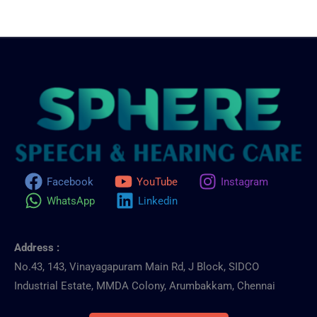
Facebook
YouTube
Instagram
WhatsApp
Linkedin
Address :
No.43, 143, Vinayagapuram Main Rd, J Block, SIDCO
Industrial Estate, MMDA Colony, Arumbakkam, Chennai