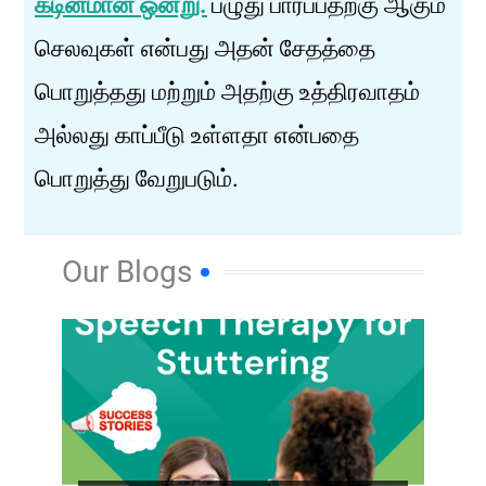
கடினமான ஒன்று.
பழுது பார்ப்பதற்கு ஆகும்
செலவுகள் என்பது அதன் சேதத்தை
பொறுத்தது மற்றும் அதற்கு உத்திரவாதம்
அல்லது காப்பீடு உள்ளதா என்பதை
பொறுத்து வேறுபடும்.
Our Blogs