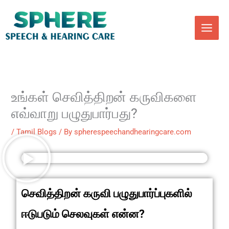
Skip
to
content
உங்கள் செவித்திறன் கருவிகளை
எவ்வாறு பழுதுபார்பது?
/
Tamil Blogs
/ By
spherespeechandhearingcare.com
செவித்திறன் கருவி பழுதுபார்ப்புகளில்
ஈடுபடும் செலவுகள் என்ன?