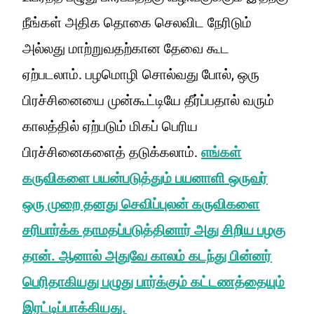
நீங்கள் அதிக தொகை செலவிட நேரிடும்
அல்லது மாற்றுவதற்கான தேவை கூட
ஏற்படலாம். பழமொழி சொல்வது போல், ஒரு
பிரச்சினையை முன்கூட்டியே தீர்ப்பதால் வரும்
காலத்தில் ஏற்படும் மிகப் பெரிய
பிரச்சினைகளைத் தடுக்கலாம்.
எங்கள்
கருவிகளை பயன்படுத்தும் பயனாளி ஒருவர்
ஒரு முறை தனது செவிப்புலன் கருவிகளை
சரிபார்க்க தாமதப்படுத்தினார் அது சிறிய பழகு
தான். ஆனால் அதுவே காலம் கடந்து பின்னர்
பெரிதாகியது பழுது பார்க்கும் கட்டணத்தையும்
இரட்டிப்பாக்கியது.