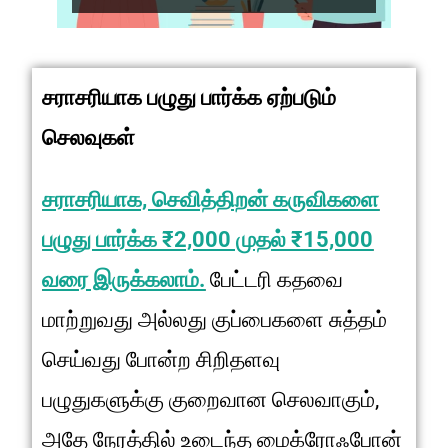
சராசரியாக பழுது பார்க்க ஏற்படும்
செலவுகள்
சராசரியாக, செவித்திறன் கருவிகளை
பழுது பார்க்க ₹2,000 முதல் ₹15,000
வரை இருக்கலாம்.
பேட்டரி கதவை
மாற்றுவது அல்லது குப்பைகளை சுத்தம்
செய்வது போன்ற சிறிதளவு
பழுதுகளுக்கு குறைவான செலவாகும்,
அதே நேரத்தில் உடைந்த மைக்ரோஃபோன்