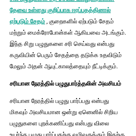
தேவை உள்ளது குறிப்பாக ஈரப்பதத்தினால்
ஏற்படும் சேதம்
, குறைகளில் ஏற்படும் சேதம்
மற்றும் மைக்ரோபோன்கள் ஆகியவை அடங்கும்.
இந்த சிறு பழுதுகளை சரி செய்வது என்பது
கருவியின் பெரும் சேதத்தை தடுக்க உதவிடும்
மேலும் அதன் ஆயுட்காலத்தையும் நீட்டிக்கும்.
சரியான நேரத்தில் பழுதுபார்த்தலின் அவசியம்
சரியான நேரத்தில் பழுது பார்ப்பது என்பது
மிகவும் அவசியமான ஒன்று ஏனெனில் சிறிய
பழுதுகளை புறக்கணிப்பது என்பது விலை
உயர்ந்த பழுது பார்ப்பதற்கு வழிவகுக்கும் இதற்கு