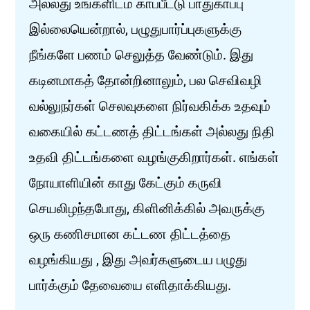
அல்லது உங்களிடம் காப்பீட்டு பாதுகாப்பு
இல்லையென்றால், பழுதுபார்ப்புகளுக்கு
நீங்களே பணம் செலுத்த வேண்டும். இது
கடினமாகத் தோன்றினாலும், பல செவிவழி
வல்லுநர்கள் செலவுகளை நிர்வகிக்க உதவும்
வகையில் கட்டணத் திட்டங்கள் அல்லது நிதி
உதவி திட்டங்களை வழங்குகிறார்கள். எங்கள்
நோயாளியின் காது கேட்கும் கருவி
செயலிழந்தபோது, கிளினிக்கில் அவருக்கு
ஒரு கணிசமான கட்டண திட்டத்தை
வழங்கியது , இது அவர்களுடைய பழுது
பார்க்கும் தேவையை எளிதாக்கியது.